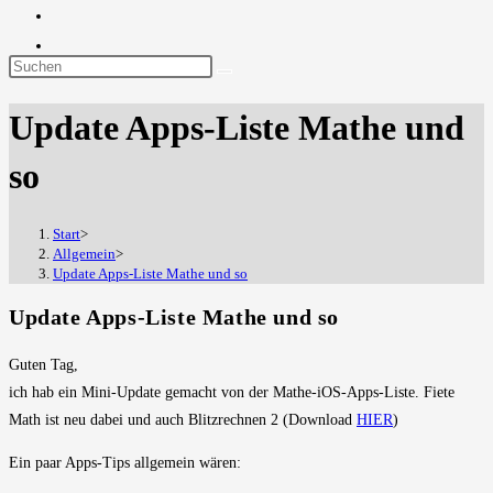
Diese
Website
Update Apps-Liste Mathe und
durchsuchen
so
Start
>
Allgemein
>
Update Apps-Liste Mathe und so
Update Apps-Liste Mathe und so
Guten Tag,
ich hab ein Mini-Update gemacht von der Mathe-iOS-Apps-Liste. Fiete
Math ist neu dabei und auch Blitzrechnen 2 (Download
HIER
)
Ein paar Apps-Tips allgemein wären: