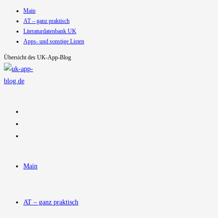
Main
Zum
AT – ganz praktisch
Inhalt
Literaturdatenbank UK
springen
Apps- und sonstige Listen
Übersicht des UK-App-Blog
Main
AT – ganz praktisch