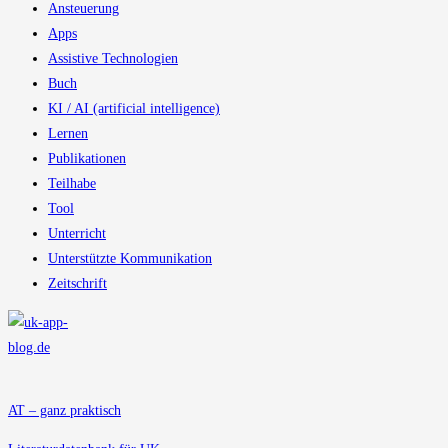
Ansteuerung
Apps
Assistive Technologien
Buch
KI / AI (artificial intelligence)
Lernen
Publikationen
Teilhabe
Tool
Unterricht
Unterstützte Kommunikation
Zeitschrift
AT – ganz praktisch