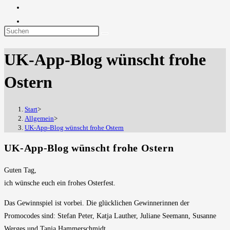
Diese
Website
UK-App-Blog wünscht frohe
durchsuchen
Ostern
Start
>
Allgemein
>
UK-App-Blog wünscht frohe Ostern
UK-App-Blog wünscht frohe Ostern
Guten Tag,
ich wünsche euch ein frohes Osterfest.
Das Gewinnspiel ist vorbei. Die glücklichen Gewinnerinnen der
Promocodes sind: Stefan Peter, Katja Lauther, Juliane Seemann, Susanne
Werges und Tanja Hammerschmidt.