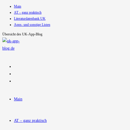
Main
Zum
AT – ganz praktisch
Inhalt
Literaturdatenbank UK
springen
Apps- und sonstige Listen
Übersicht des UK-App-Blog
Main
AT – ganz praktisch