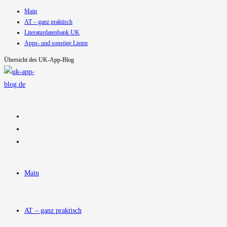
Main
Zum
AT – ganz praktisch
Inhalt
Literaturdatenbank UK
springen
Apps- und sonstige Listen
Übersicht des UK-App-Blog
Main
AT – ganz praktisch