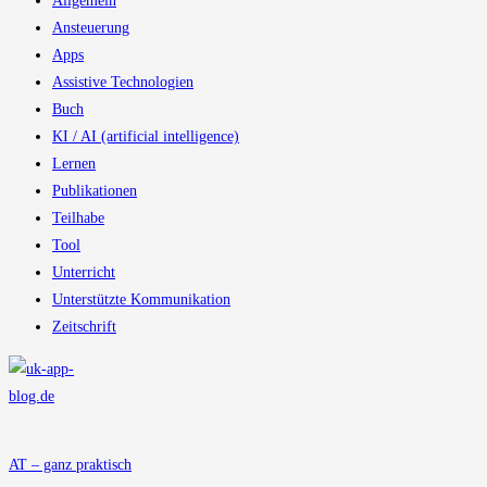
Allgemein
Ansteuerung
Apps
Assistive Technologien
Buch
KI / AI (artificial intelligence)
Lernen
Publikationen
Teilhabe
Tool
Unterricht
Unterstützte Kommunikation
Zeitschrift
AT – ganz praktisch