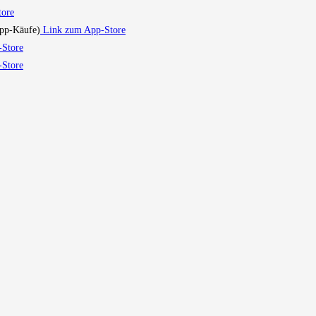
tore
App-Käufe)
Link zum App-Store
Store
-Store