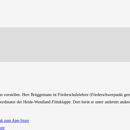
 vorstellen. Herr Brüggemann ist Förderschulelehrer (Förderschwerpunkt geist
rdinator der Heide-Wendland-Filmklappe. Dort berät er unter anderem andere
nk zum App-Store
ore