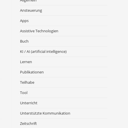
Allgemein
Ansteuerung
Apps
Assistive Technologien
Buch
KI / AI (artificial intelligence)
Lernen
Publikationen
Teilhabe
Tool
Unterricht
Unterstützte Kommunikation
Zeitschrift