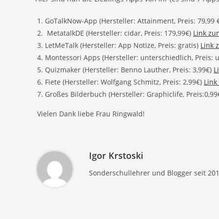
GoTalkNow-App (Hersteller: Attainment, Preis: 79,99 
MetatalkDE (Hersteller: cidar, Preis: 179,99€)
Link zu
LetMeTalk (Hersteller: App Notize, Preis: gratis)
Link 
Montessori Apps (Hersteller: unterschiedlich, Preis: 
Quizmaker (Hersteller: Benno Lauther, Preis: 3,99€)
L
Fiete (Hersteller: Wolfgang Schmitz, Preis: 2,99€)
Link
Großes Bilderbuch (Hersteller: Graphiclife, Preis:0,99
Vielen Dank liebe Frau Ringwald!
Igor Krstoski
Sonderschullehrer und Blogger seit 20