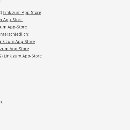
€)
Link zum App-Store
m App-Store
zum App-Store
unterschiedlich)
ink zum App-Store
 zum App-Store
€)
Link zum App-Store
13