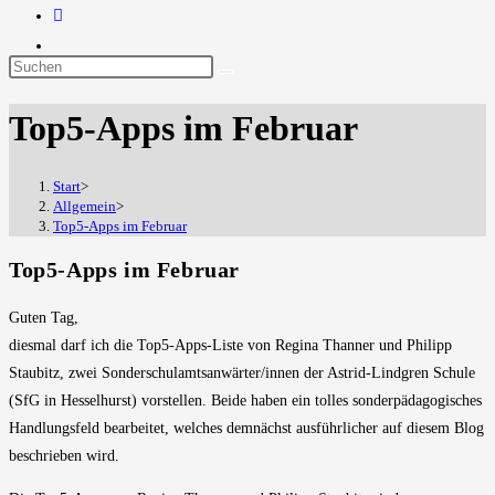
Diese
Website
Top5-Apps im Februar
durchsuchen
Start
>
Allgemein
>
Top5-Apps im Februar
Top5-Apps im Februar
Guten Tag,
diesmal darf ich die Top5-Apps-Liste von Regina Thanner und Philipp
Staubitz, zwei Sonderschulamtsanwärter/innen der Astrid-Lindgren Schule
(SfG in Hesselhurst) vorstellen. Beide haben ein tolles sonderpädagogisches
Handlungsfeld bearbeitet, welches demnächst ausführlicher auf diesem Blog
beschrieben wird.