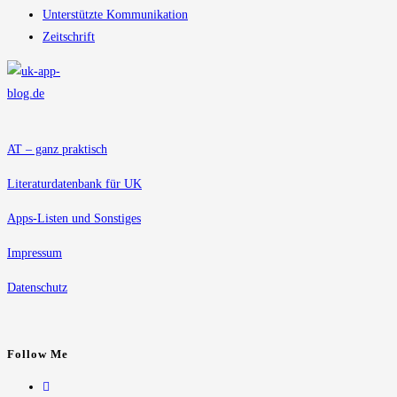
Unterstützte Kommunikation
Zeitschrift
AT – ganz praktisch
Literaturdatenbank für UK
Apps-Listen und Sonstiges
Impressum
Datenschutz
Follow Me
Opens