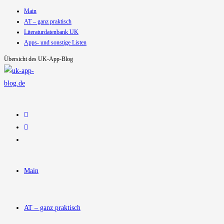
Main
Zum
AT – ganz praktisch
Inhalt
Literaturdatenbank UK
springen
Apps- und sonstige Listen
Übersicht des UK-App-Blog
Main
AT – ganz praktisch