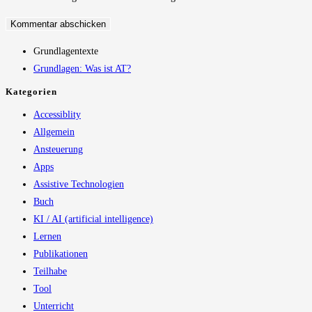
ein
Grundlagentexte
Grundlagen: Was ist AT?
Kategorien
Accessiblity
Allgemein
Ansteuerung
Apps
Assistive Technologien
Buch
KI / AI (artificial intelligence)
Lernen
Publikationen
Teilhabe
Tool
Unterricht