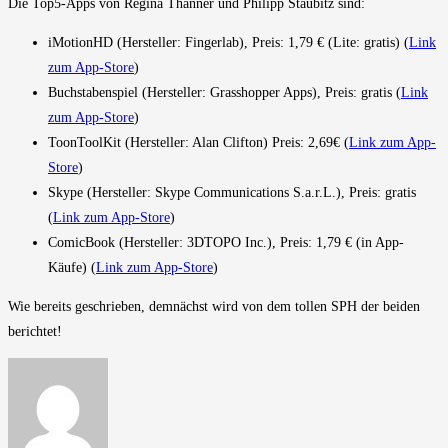
Die Top5-Apps von Regina Thanner und Philipp Staubitz sind:
iMotionHD (Hersteller: Fingerlab), Preis: 1,79 € (Lite: gratis) (
Link
zum App-Store
)
Buchstabenspiel (Hersteller: Grasshopper Apps), Preis: gratis (
Link
zum App-Store
)
ToonToolKit (Hersteller: Alan Clifton) Preis: 2,69€ (
Link zum App-
Store
)
Skype (Hersteller: Skype Communications S.a.r.L.), Preis: gratis
(
Link zum App-Store
)
ComicBook (Hersteller: 3DTOPO Inc.), Preis: 1,79 € (in App-
Käufe) (
Link zum App-Store
)
Wie bereits geschrieben, demnächst wird von dem tollen SPH der beiden
berichtet!