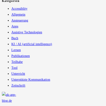
Kategorien
Accessiblity
Allgemein
Ansteuerung
Apps
Assistive Technologien
Buch
KI / AI (artificial intelligence)
Lernen
Publikationen
Teilhabe
Tool
Unterricht
Unterstützte Kommunikation
Zeitschrift