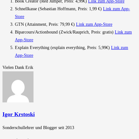
Book Creator (Red Jumper, Preis: 4,99€)
Link zum App-Store
Schnellkasse (Sebastian Hoffmann, Preis: 1,99 €)
Link zum App-
Store
GTN (Attainment, Preis: 79,99 €)
Link zum App-Store
Biparcours/Actionbound (Zwick/Rauprich, Preis: gratis)
Link zum
App-Store
Explain Everything (explain everything, Preis: 5,99€)
Link zum
App-Store
Vielen Dank Erik
Igor Krstoski
Sonderschullehrer und Blogger seit 2013