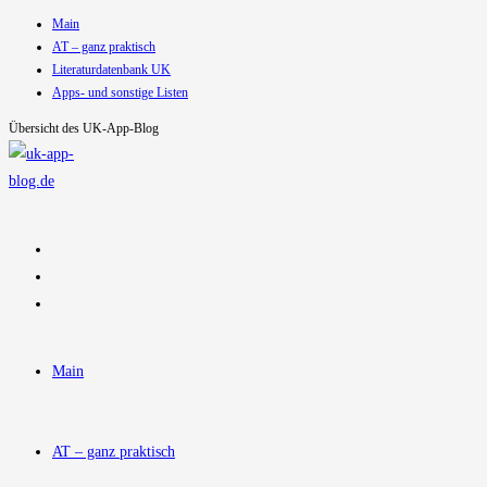
Main
Zum
AT – ganz praktisch
Inhalt
Literaturdatenbank UK
springen
Apps- und sonstige Listen
Übersicht des UK-App-Blog
Main
AT – ganz praktisch