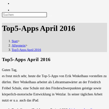
Diese
Website
Top5-Apps April 2016
durchsuchen
Start
>
Allgemein
>
Top5-Apps April 2016
Top5-Apps April 2016
Guten Tag,
es freut mich sehr, heute die Top-5-Apps von Erik Winkelhaus vorstellen zu
dürfen. Herr Winkelhaus arbeitet als Lehramtsanwärter an der Friedrich
Fröbel Schule, eine Schule mit den Förderschwerpunkten geistige sowie
körperlich-motorische Entwicklung in Wetzlar. In seiner täglichen Arbeit
nutzt er u.a. auch das iPad.