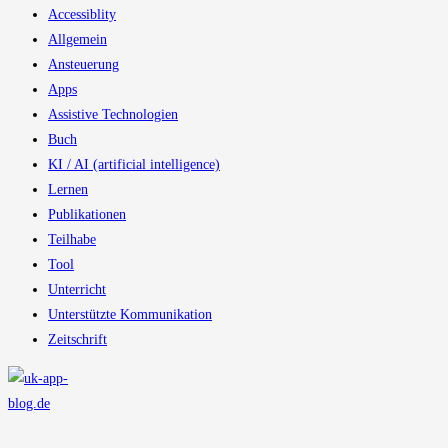
Accessiblity
Allgemein
Ansteuerung
Apps
Assistive Technologien
Buch
KI / AI (artificial intelligence)
Lernen
Publikationen
Teilhabe
Tool
Unterricht
Unterstützte Kommunikation
Zeitschrift