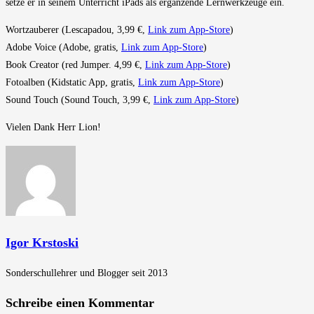
setze er in seinem Unterricht iPads als ergänzende Lernwerkzeuge ein.
Wortzauberer (Lescapadou, 3,99 €,
Link zum App-Store
)
Adobe Voice (Adobe, gratis,
Link zum App-Store
)
Book Creator (red Jumper. 4,99 €,
Link zum App-Store
)
Fotoalben (Kidstatic App, gratis,
Link zum App-Store
)
Sound Touch (Sound Touch, 3,99 €,
Link zum App-Store
)
Vielen Dank Herr Lion!
Igor Krstoski
Sonderschullehrer und Blogger seit 2013
Schreibe einen Kommentar