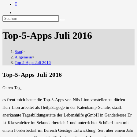
Diese
Website
Top-5-Apps Juli 2016
durchsuchen
Start
>
Allgemein
>
Top-5-Apps Juli 2016
Top-5-Apps Juli 2016
Guten Tag,
es freut mich heute die Top-5-Apps von Nils Lion vorstellen zu dürfen.
Herr Lion arbeitet als Heilpädagoge in der Katenkamp-Schule, staatl.
anerkannte Tagesbildungsstätte der Lebenshilfe gGmbH in Ganderkesee Er
ist Klassenleiter im Sekundarbereich 1 und unterrichtet SchülerInnen mit
einem Förderbedarf im Bereich Geistige Entwicklung. Seit über einem Jahr