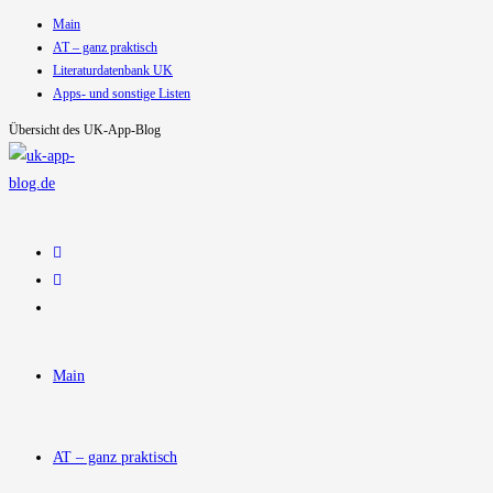
Main
Zum
AT – ganz praktisch
Inhalt
Literaturdatenbank UK
springen
Apps- und sonstige Listen
Übersicht des UK-App-Blog
Main
AT – ganz praktisch