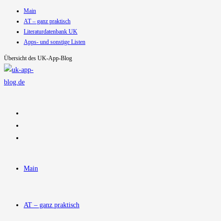
Main
Zum
AT – ganz praktisch
Inhalt
Literaturdatenbank UK
springen
Apps- und sonstige Listen
Übersicht des UK-App-Blog
Main
AT – ganz praktisch