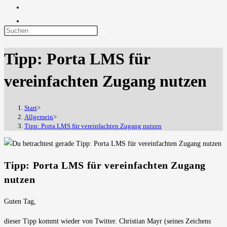
Diese
Website
Tipp: Porta LMS für
durchsuchen
vereinfachten Zugang nutzen
Start
>
Allgemein
>
Tipp: Porta LMS für vereinfachten Zugang nutzen
Tipp: Porta LMS für vereinfachten Zugang
nutzen
Guten Tag,
dieser Tipp kommt wieder von Twitter. Christian Mayr (seines Zeichens