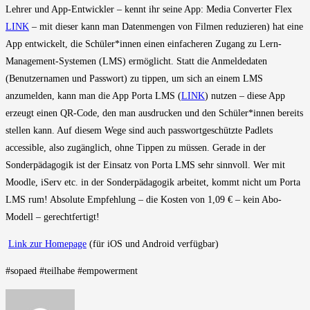
Lehrer und App-Entwickler – kennt ihr seine App: Media Converter Flex
LINK
– mit dieser kann man Datenmengen von Filmen reduzieren) hat eine
App entwickelt, die Schüler*innen einen einfacheren Zugang zu Lern-
Management-Systemen (LMS) ermöglicht. Statt die Anmeldedaten
(Benutzernamen und Passwort) zu tippen, um sich an einem LMS
anzumelden, kann man die App Porta LMS (
LINK
) nutzen – diese App
erzeugt einen QR-Code, den man ausdrucken und den Schüler*innen bereits
stellen kann. Auf diesem Wege sind auch passwortgeschützte Padlets
accessible, also zugänglich, ohne Tippen zu müssen. Gerade in der
Sonderpädagogik ist der Einsatz von Porta LMS sehr sinnvoll. Wer mit
Moodle, iServ etc. in der Sonderpädagogik arbeitet, kommt nicht um Porta
LMS rum! Absolute Empfehlung – die Kosten von 1,09 € – kein Abo-
Modell – gerechtfertigt!
Link zur Homepage
(für iOS und Android verfügbar)
#sopaed #teilhabe #empowerment