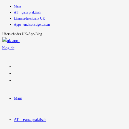
Main
Zum
AT – ganz praktisch
Inhalt
Literaturdatenbank UK
springen
Apps- und sonstige Listen
Übersicht des UK-App-Blog
Main
AT – ganz praktisch