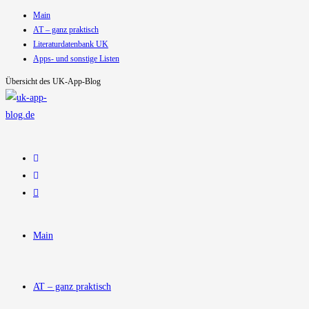
Main
Zum
AT – ganz praktisch
Inhalt
Literaturdatenbank UK
springen
Apps- und sonstige Listen
Übersicht des UK-App-Blog
Main
AT – ganz praktisch