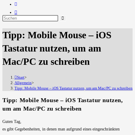
Diese
Website
Tipp: Mobile Mouse – iOS
durchsuchen
Tastatur nutzen, um am
Mac/PC zu schreiben
Start
>
Allgemein
>
Tipp: Mobile Mouse – iOS Tastatur nutzen, um am Mac/PC zu schreiben
Tipp: Mobile Mouse – iOS Tastatur nutzen,
um am Mac/PC zu schreiben
Guten Tag,
es gibt Gegebenheiten, in denen man aufgrund eines eingeschränkten