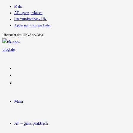
Main
Zum
AT – ganz praktisch
Inhalt
Literaturdatenbank UK
springen
Apps- und sonstige Listen
Übersicht des UK-App-Blog
Main
AT – ganz praktisch