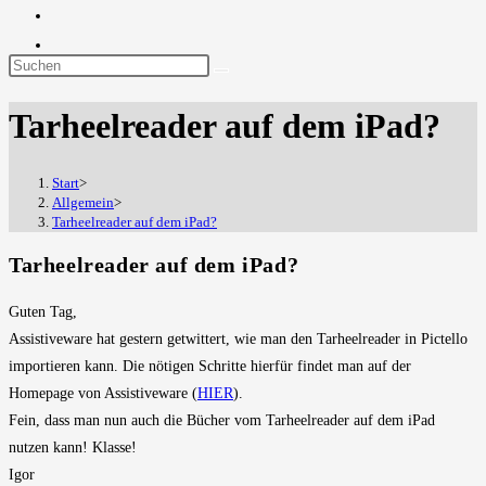
Diese
Website
Tarheelreader auf dem iPad?
durchsuchen
Start
>
Allgemein
>
Tarheelreader auf dem iPad?
Tarheelreader auf dem iPad?
Guten Tag,
Assistiveware hat gestern getwittert, wie man den Tarheelreader in Pictello
importieren kann. Die nötigen Schritte hierfür findet man auf der
Homepage von Assistiveware (
HIER
).
Fein, dass man nun auch die Bücher vom Tarheelreader auf dem iPad
nutzen kann! Klasse!
Igor