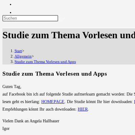
Diese
Website
Studie zum Thema Vorlesen un
durchsuchen
Start
>
Allgemein
>
Studie zum Thema Vorlesen und Apps
Studie zum Thema Vorlesen und Apps
Guten Tag,
auf Facebook bin ich auf folgende Studie aufmerksam gemacht worden: Die S
lesen geht es hierlang:
HOMEPAGE
. Die Studie könnt Ihr hier downloaden:
Empfehlungen könnt Ihr auch downloaden:
HIER
.
Vielen Dank an Angela Hallbauer
Igor