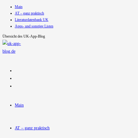
Main
Zum
AT – ganz praktisch
Inhalt
Literaturdatenbank UK
springen
Apps- und sonstige Listen
Übersicht des UK-App-Blog
Main
AT – ganz praktisch