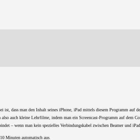
i ist, dass man den Inhalt seines iPhone, iPad mittels diesem Programm auf 
 also auch kleine Lehrfilme, indem man ein Screencast-Programm auf dem Comp
det – wenn man kein spezielles Verbindungskabel zwischen Beamer und iPad zu
h 10 Minuten automatisch aus.