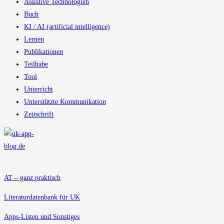
Assistive Technologien
Buch
KI / AI (artificial intelligence)
Lernen
Publikationen
Teilhabe
Tool
Unterricht
Unterstützte Kommunikation
Zeitschrift
AT – ganz praktisch
Literaturdatenbank für UK
Apps-Listen und Sonstiges