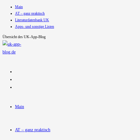
Main
Zum
AT – ganz praktisch
Inhalt
Literaturdatenbank UK
springen
Apps- und sonstige Listen
Übersicht des UK-App-Blog
Main
AT – ganz praktisch