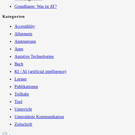
Grundlagen: Was ist AT?
Kategorien
Accessiblity
Allgemein
Ansteuerung
Apps
Assistive Technologien
Buch
KI / AI (artificial intelligence)
Lernen
Publikationen
Teilhabe
Tool
Unterricht
Unterstützte Kommunikation
Zeitschrift