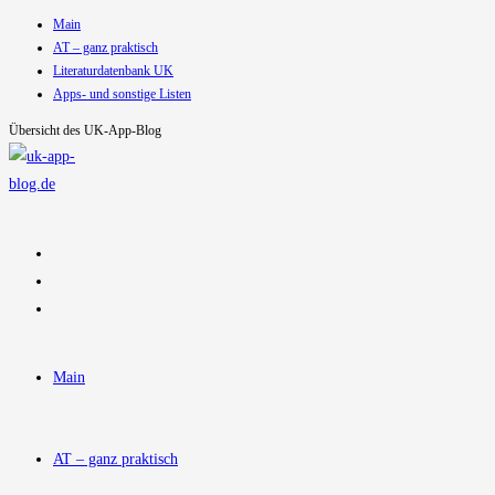
Main
Zum
AT – ganz praktisch
Inhalt
Literaturdatenbank UK
springen
Apps- und sonstige Listen
Übersicht des UK-App-Blog
Main
AT – ganz praktisch