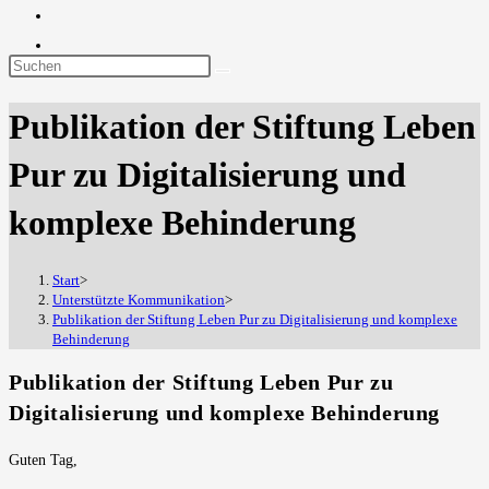
Diese
Website
Publikation der Stiftung Leben
durchsuchen
Pur zu Digitalisierung und
komplexe Behinderung
Start
>
Unterstützte Kommunikation
>
Publikation der Stiftung Leben Pur zu Digitalisierung und komplexe
Behinderung
Publikation der Stiftung Leben Pur zu
Digitalisierung und komplexe Behinderung
Guten Tag,