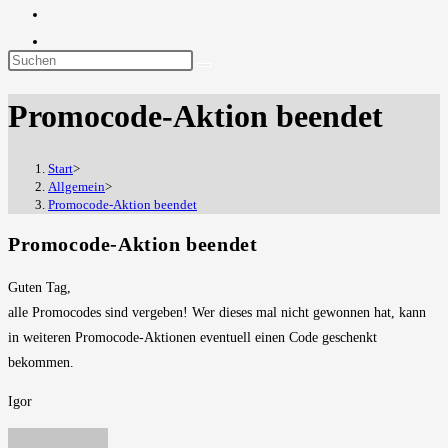
Diese
Website
Promocode-Aktion beendet
durchsuchen
Start
>
Allgemein
>
Promocode-Aktion beendet
Promocode-Aktion beendet
Guten Tag,
alle Promocodes sind vergeben! Wer dieses mal nicht gewonnen hat, kann
in weiteren Promocode-Aktionen eventuell einen Code geschenkt
bekommen.
Igor