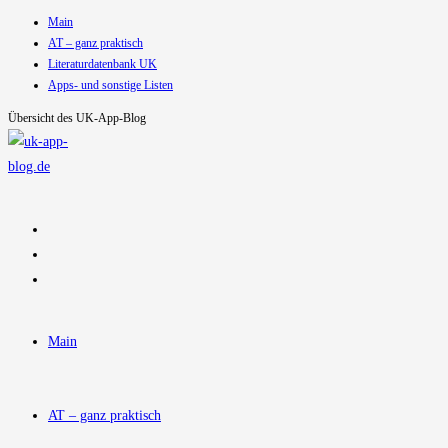
Main
Zum
AT – ganz praktisch
Inhalt
Literaturdatenbank UK
springen
Apps- und sonstige Listen
Übersicht des UK-App-Blog
Main
AT – ganz praktisch