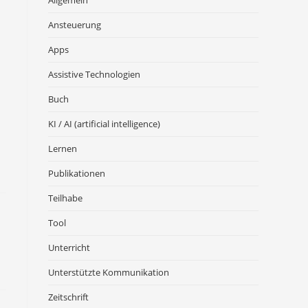
Allgemein
Ansteuerung
Apps
Assistive Technologien
Buch
KI / AI (artificial intelligence)
Lernen
Publikationen
Teilhabe
Tool
Unterricht
Unterstützte Kommunikation
Zeitschrift