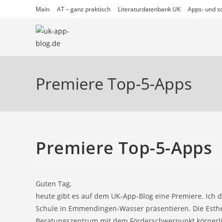
Zum
Main
AT – ganz praktisch
Literaturdatenbank UK
Apps- und so
Inhalt
springen
Premiere Top-5-Apps
Premiere Top-5-Apps
Guten Tag,
heute gibt es auf dem UK-App-Blog eine Premiere. Ich d
Schule in Emmendingen-Wasser präsentieren. Die Esth
Beratungszentrum mit dem Förderschwerpunkt körperlic