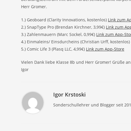
Herr Gromer.
1.) Geoboard (Clarity Innovations, kostenlos)
Link zum A
2.) SnapType Pro (Brendan Kirchner, 3,99€)
Link zum Ap
3.) Zahlenmauern (Marc Sockel, 0,99€)
Link zum App-Sto
4.) Einmaleins/ Einsdurcheins (Christian Urff, kostenlos)
5.) Comic Life 3 (Plasq LLC, 4,99€)
Link zum App-Store
Vielen Dank liebe Klasse 8b und Herr Gromer! Grüße an
Igor
Igor Krstoski
Sonderschullehrer und Blogger seit 20