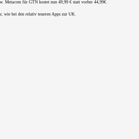
w. Metacom für GTN kostet nun 49,99 € statt vorher 44,99€.
r, wie bei den relativ teueren Apps zur UK.