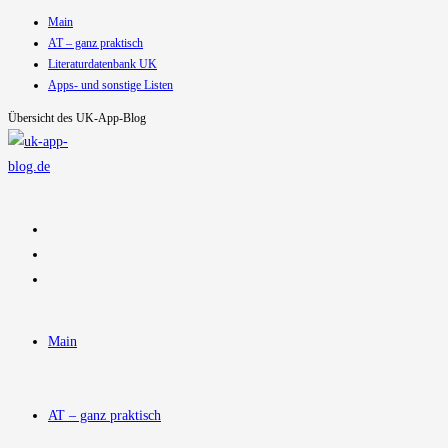
Main
Zum
AT – ganz praktisch
Inhalt
Literaturdatenbank UK
springen
Apps- und sonstige Listen
Übersicht des UK-App-Blog
Main
AT – ganz praktisch