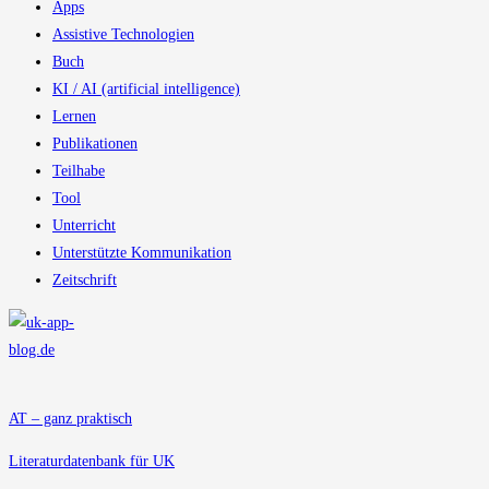
Apps
Assistive Technologien
Buch
KI / AI (artificial intelligence)
Lernen
Publikationen
Teilhabe
Tool
Unterricht
Unterstützte Kommunikation
Zeitschrift
AT – ganz praktisch
Literaturdatenbank für UK