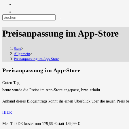
Diese
Website
Preisanpassung im App-Store
durchsuchen
Start
>
Allgemein
>
Preisanpassung im App-Store
Preisanpassung im App-Store
Guten Tag,
heute wurde die Preise im App-Store angepasst, bzw. erhöht.
Anhand dieses Blogeintrags könnt ihr einen Überblick über die neuen Preis
HIER
MetaTalkDE kostet nun 179,99 € statt 159,99 €