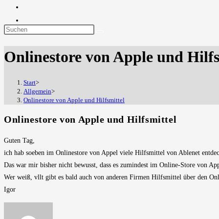
Diese
Website
Onlinestore von Apple und Hilfs
durchsuchen
Start
>
Allgemein
>
Onlinestore von Apple und Hilfsmittel
Onlinestore von Apple und Hilfsmittel
Guten Tag,
ich hab soeben im Onlinestore von Appel viele Hilfsmittel von Ablenet entde
Das war mir bisher nicht bewusst, dass es zumindest im Online-Store von App
Wer weiß, vllt gibt es bald auch von anderen Firmen Hilfsmittel über den On
Igor