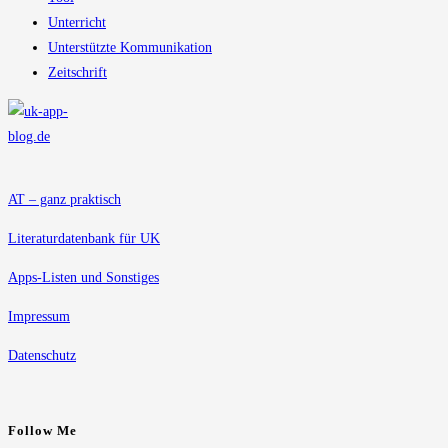
Unterricht
Unterstützte Kommunikation
Zeitschrift
AT – ganz praktisch
Literaturdatenbank für UK
Apps-Listen und Sonstiges
Impressum
Datenschutz
Follow Me