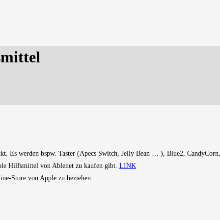
mittel
ckt. Es werden bspw. Taster (Apecs Switch, Jelly Bean … ), Blue2, CandyCorn,
le Hilfsmittel von Ablenet zu kaufen gibt.
LINK
line-Store von Apple zu beziehen.