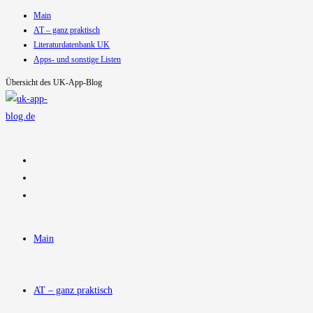
Main
Zum
AT – ganz praktisch
Inhalt
Literaturdatenbank UK
springen
Apps- und sonstige Listen
Übersicht des UK-App-Blog
Main
AT – ganz praktisch