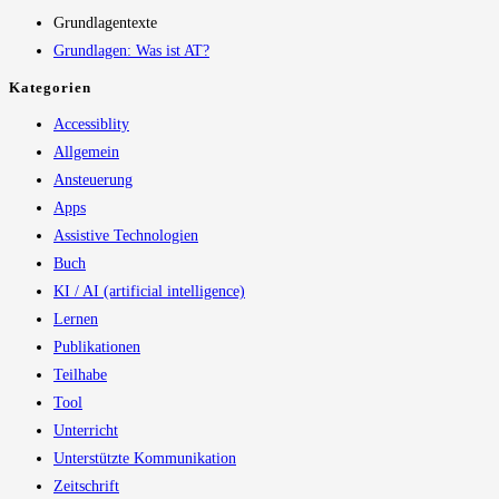
Grundlagentexte
Grundlagen: Was ist AT?
Kategorien
Accessiblity
Allgemein
Ansteuerung
Apps
Assistive Technologien
Buch
KI / AI (artificial intelligence)
Lernen
Publikationen
Teilhabe
Tool
Unterricht
Unterstützte Kommunikation
Zeitschrift