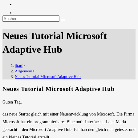
Diese
Website
Neues Tutorial Microsoft
durchsuchen
Adaptive Hub
Start
>
Allgemein
>
Neues Tutorial Microsoft Adaptive Hub
Neues Tutorial Microsoft Adaptive Hub
Guten Tag,
das neue Startet gleich mit einer Neuentwicklung von Microsoft. Die Firma
Microsoft hat ein programmierbares Bluetooth-Interface auf den Markt
gebracht – den Microsoft Adaptive Hub. Ich hab den gleich mal getestet und
ein kleines Tutorial erstellt.