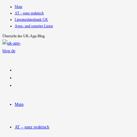
Main
Zum
AT – ganz praktisch
Inhalt
Literaturdatenbank UK
springen
Apps- und sonstige Listen
Übersicht des UK-App-Blog
Main
AT – ganz praktisch