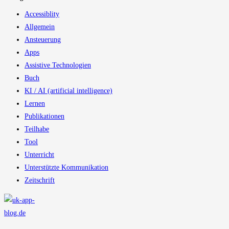
Accessiblity
Allgemein
Ansteuerung
Apps
Assistive Technologien
Buch
KI / AI (artificial intelligence)
Lernen
Publikationen
Teilhabe
Tool
Unterricht
Unterstützte Kommunikation
Zeitschrift