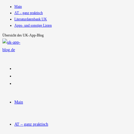
Main
Zum
AT – ganz praktisch
Inhalt
Literaturdatenbank UK
springen
Apps- und sonstige Listen
Übersicht des UK-App-Blog
Main
AT – ganz praktisch