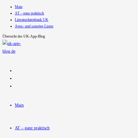
Main
Zum
AT – ganz praktisch
Inhalt
Literaturdatenbank UK
springen
Apps- und sonstige Listen
Übersicht des UK-App-Blog
Main
AT – ganz praktisch