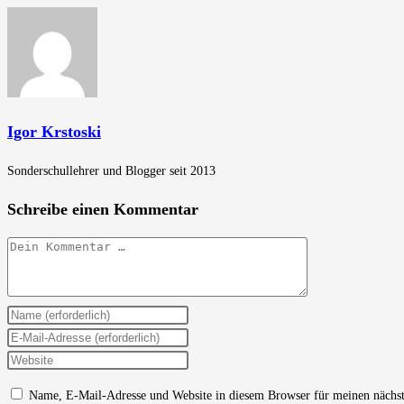
Igor Krstoski
Sonderschullehrer und Blogger seit 2013
Schreibe einen Kommentar
Kommentar
Gib
deinen
Gib
Namen
deine
Gib
oder
E-
deine
Name, E-Mail-Adresse und Website in diesem Browser für meinen nächs