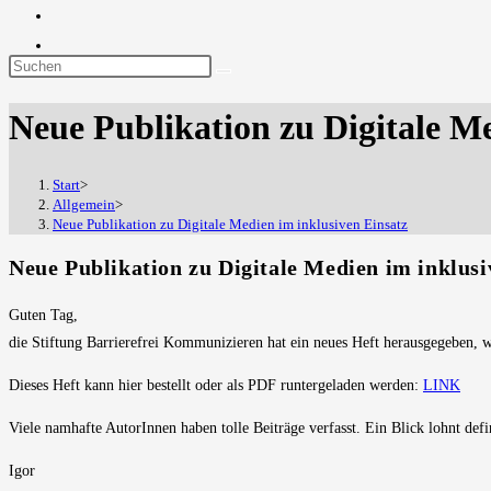
Diese
Website
Neue Publikation zu Digitale Me
durchsuchen
Start
>
Allgemein
>
Neue Publikation zu Digitale Medien im inklusiven Einsatz
Neue Publikation zu Digitale Medien im inklusi
Guten Tag,
die Stiftung Barrierefrei Kommunizieren hat ein neues Heft herausgegeben, we
Dieses Heft kann hier bestellt oder als PDF runtergeladen werden:
LINK
Viele namhafte AutorInnen haben tolle Beiträge verfasst. Ein Blick lohnt defin
Igor