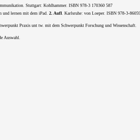
Kommunikation. Stuttgart: Kohlhammer. ISBN 978-3 170360 587
en und lernen mit dem iPad.
2. Aufl
. Karlsruhe: von Loeper. ISBN 978-3-8605
Schwerpunkt Praxis unt tw. mit dem Schwerpunkt Forschung und Wissenschaft.
nde Auswahl.