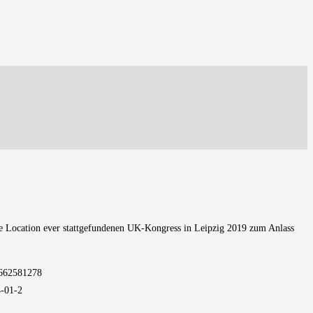
ndste Location ever stattgefundenen UK-Kongress in Leipzig 2019 zum Anlass
3662581278
4-01-2