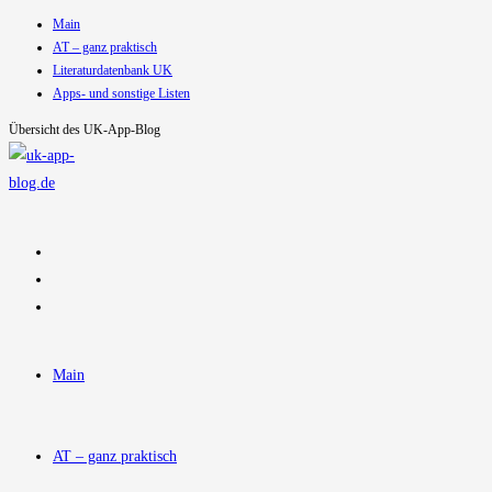
Main
Zum
AT – ganz praktisch
Inhalt
Literaturdatenbank UK
springen
Apps- und sonstige Listen
Übersicht des UK-App-Blog
Main
AT – ganz praktisch