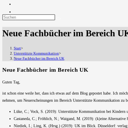
Diese
Website
Neue Fachbücher im Bereich U
durchsuchen
Start
>
Unterstützte Kommunikation
>
Neue Fachbücher im Bereich UK
Neue Fachbücher im Bereich UK
Guten Tag,
ist schon eine weile her, dass ich etwas auf dem Blog gepostet habe. Ich möc
nehmen, um Neuerscheinungen im Bereich Unterstützte Kommunikation zu b
Lüke, C.; Vock, S. (2019): Unterstützte Kommunikation bei Kindern
Castaneda, C.; Fröhlich, N.; Waigand, M. (2019): (k)eine Alternati
Niediek, I.; Ling, K. (Hrsg.) (2019): UK im Blick. Düsseldorf: verl