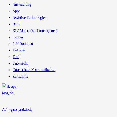
Ansteuerung
Apps
Assistive Technologien
Buch
KI / AI (artificial intelligence)
Lernen
Publikationen
Teilhabe
Tool
Unterricht
Unterstützte Kommunikation
Zeitschrift
AT – ganz praktisch