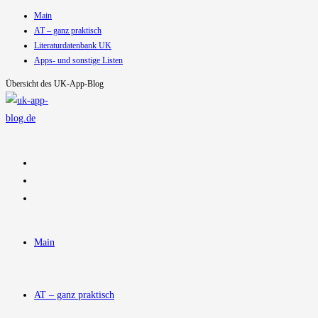
Main
Zum
AT – ganz praktisch
Inhalt
Literaturdatenbank UK
springen
Apps- und sonstige Listen
Übersicht des UK-App-Blog
Main
AT – ganz praktisch