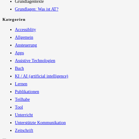
Grundlagentexte
Grundlagen: Was ist AT?
Kategorien
Accessiblity
Allgemein
Ansteuerung
Apps
Assistive Technologien
Buch
KI / AI (artificial intelligence)
Lernen
Publikationen
Teilhabe
Tool
Unterricht
Unterstützte Kommunikation
Zeitschrift