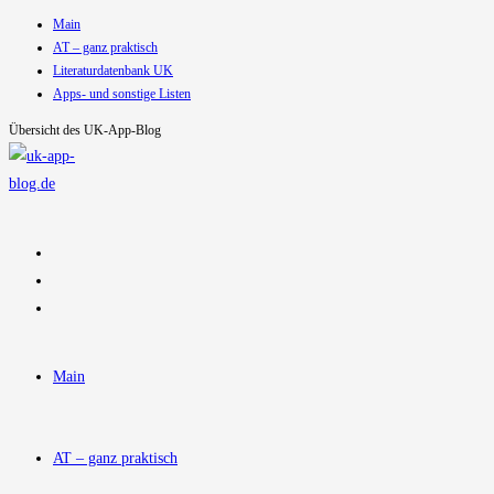
Main
Zum
AT – ganz praktisch
Inhalt
Literaturdatenbank UK
springen
Apps- und sonstige Listen
Übersicht des UK-App-Blog
Main
AT – ganz praktisch