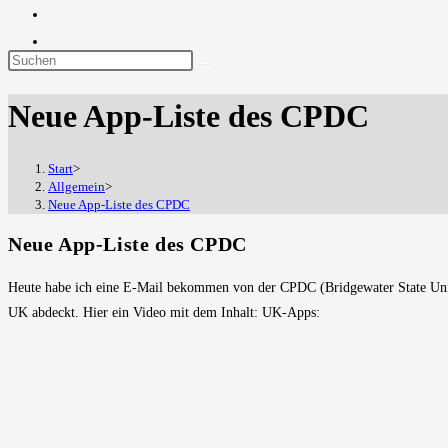
Diese
Website
Neue App-Liste des CPDC
durchsuchen
Start
>
Allgemein
>
Neue App-Liste des CPDC
Neue App-Liste des CPDC
Heute habe ich eine E-Mail bekommen von der CPDC (Bridgewater State Unive
UK abdeckt. Hier ein Video mit dem Inhalt: UK-Apps: