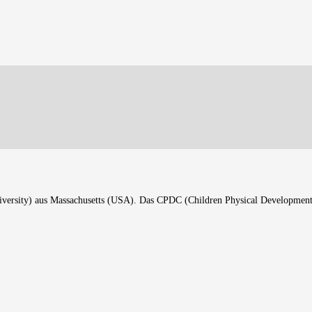
rsity) aus Massachusetts (USA). Das CPDC (Children Physical Development Cli