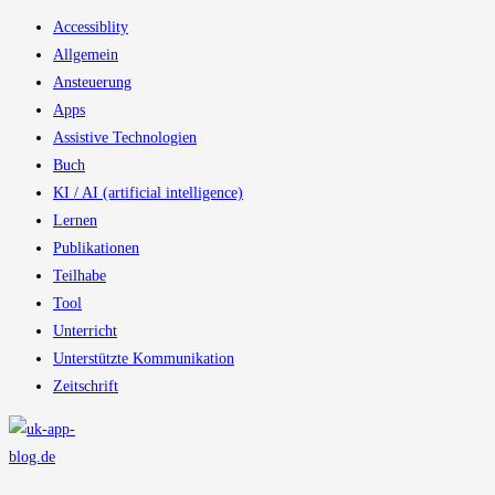
Accessiblity
Allgemein
Ansteuerung
Apps
Assistive Technologien
Buch
KI / AI (artificial intelligence)
Lernen
Publikationen
Teilhabe
Tool
Unterricht
Unterstützte Kommunikation
Zeitschrift