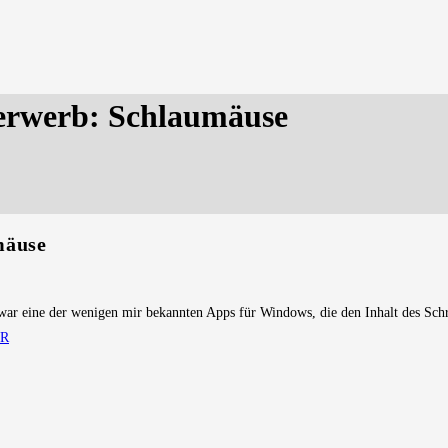
herwerb: Schlaumäuse
mäuse
ar eine der wenigen mir bekannten Apps für Windows, die den Inhalt des Schr
ER