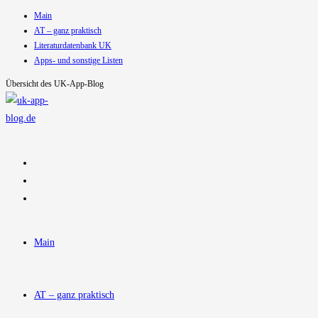
Main
Zum
AT – ganz praktisch
Inhalt
Literaturdatenbank UK
springen
Apps- und sonstige Listen
Übersicht des UK-App-Blog
Main
AT – ganz praktisch