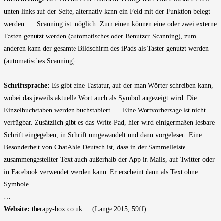
unten links auf der Seite, alternativ kann ein Feld mit der Funktion belegt
werden. … Scanning ist möglich: Zum einen können eine oder zwei externe
Tasten genutzt werden (automatisches oder Benutzer-Scanning), zum
anderen kann der gesamte Bildschirm des iPads als Taster genutzt werden
(automatisches Scanning)
…
Schriftsprache:
Es gibt eine Tastatur, auf der man Wörter schreiben kann,
wobei das jeweils aktuelle Wort auch als Symbol angezeigt wird. Die
Einzelbuchstaben werden buchstabiert. … Eine Wortvorhersage ist nicht
verfügbar. Zusätzlich gibt es das Write-Pad, hier wird einigermaßen lesbare
Schrift eingegeben, in Schrift umgewandelt und dann vorgelesen. Eine
Besonderheit von ChatAble Deutsch ist, dass in der Sammelleiste
zusammengestellter Text auch außerhalb der App in Mails, auf Twitter oder
in Facebook verwendet werden kann. Er erscheint dann als Text ohne
Symbole.
…
Website:
therapy-box.co.uk (Lange 2015, 59ff).