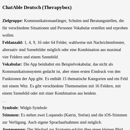
ChatAble Deutsch (Therapybox)
Zielgruppe:
Kommunikationsanfänger, Schulen und Beratungsstellen, die
für verschiedene Situationen und Personen Vokabular erstellen und erproben
wollen.
Feldanzahl:
1, 4, 9, 16 oder 64 Felder, wahlweise mit Nachrichtenfenster,
alternativ sind Szenebilder möglich oder eine Kombination aus maximal
vier Feldern und einem Szenebild.
Vokabular:
Die App beinhaltet ein Beispielvokabular, das nicht als
Kommunikationssystem gedacht ist, aber einen ersten Eindruck von den
Funktionen der App gibt. Es enthält 15 thematische Kategorien und ein Feld
mit einem Witz. Es gibt verschiedene Themenseiten mit 16 Feldern, mit
einem Szenebild oder mit einer Kombination aus beidem.
…
Symbole:
Widgit-Symbole
Stimmen:
Es stehen zwei Loquendo (Katrin, Stefan) und die iOS-Stimmen
zur Verfügung. Auch eigene Sprachaufnahmen sind möglich.
Ansteuerung:
Der Wechsel zur Startseite erfolgt über einen kleinen Pfeil