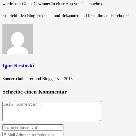
werdet mit Glück Gewinner/in einer App von Therapybox.
Empfehlt den Blog Freunden und Bekannten und liked ihn auf Facebook!
Igor Krstoski
Sonderschullehrer und Blogger seit 2013
Schreibe einen Kommentar
Kommentar
Gib
deinen
Gib