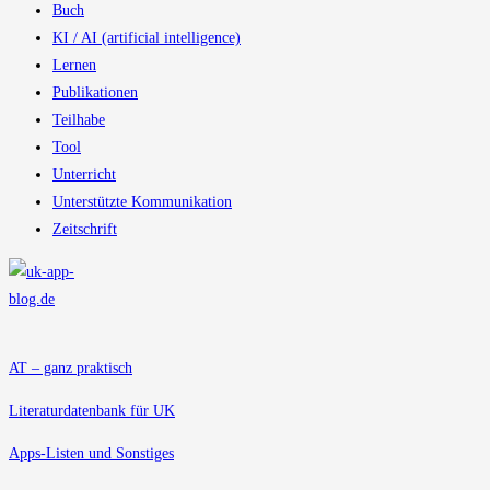
Buch
KI / AI (artificial intelligence)
Lernen
Publikationen
Teilhabe
Tool
Unterricht
Unterstützte Kommunikation
Zeitschrift
AT – ganz praktisch
Literaturdatenbank für UK
Apps-Listen und Sonstiges