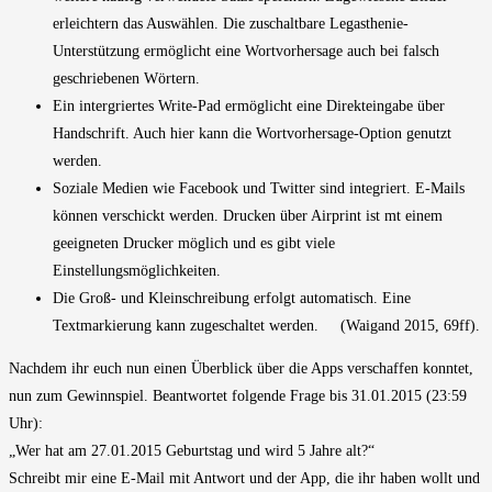
erleichtern das Auswählen. Die zuschaltbare Legasthenie-
Unterstützung ermöglicht eine Wortvorhersage auch bei falsch
geschriebenen Wörtern.
Ein intergriertes Write-Pad ermöglicht eine Direkteingabe über
Handschrift. Auch hier kann die Wortvorhersage-Option genutzt
werden.
Soziale Medien wie Facebook und Twitter sind integriert. E-Mails
können verschickt werden. Drucken über Airprint ist mt einem
geeigneten Drucker möglich und es gibt viele
Einstellungsmöglichkeiten.
Die Groß- und Kleinschreibung erfolgt automatisch. Eine
Textmarkierung kann zugeschaltet werden. (Waigand 2015, 69ff).
Nachdem ihr euch nun einen Überblick über die Apps verschaffen konntet,
nun zum Gewinnspiel. Beantwortet folgende Frage bis 31.01.2015 (23:59
Uhr):
„Wer hat am 27.01.2015 Geburtstag und wird 5 Jahre alt?“
Schreibt mir eine E-Mail mit Antwort und der App, die ihr haben wollt und