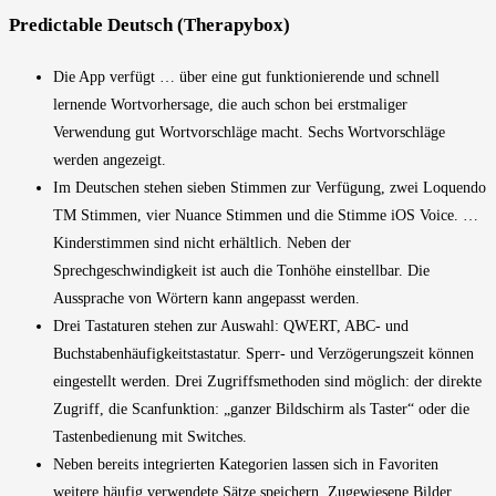
Predictable Deutsch (Therapybox)
Die App verfügt … über eine gut funktionierende und schnell
lernende Wortvorhersage, die auch schon bei erstmaliger
Verwendung gut Wortvorschläge macht. Sechs Wortvorschläge
werden angezeigt.
Im Deutschen stehen sieben Stimmen zur Verfügung, zwei Loquendo
TM Stimmen, vier Nuance Stimmen und die Stimme iOS Voice. …
Kinderstimmen sind nicht erhältlich. Neben der
Sprechgeschwindigkeit ist auch die Tonhöhe einstellbar. Die
Aussprache von Wörtern kann angepasst werden.
Drei Tastaturen stehen zur Auswahl: QWERT, ABC- und
Buchstabenhäufigkeitstastatur. Sperr- und Verzögerungszeit können
eingestellt werden. Drei Zugriffsmethoden sind möglich: der direkte
Zugriff, die Scanfunktion: „ganzer Bildschirm als Taster“ oder die
Tastenbedienung mit Switches.
Neben bereits integrierten Kategorien lassen sich in Favoriten
weitere häufig verwendete Sätze speichern. Zugewiesene Bilder