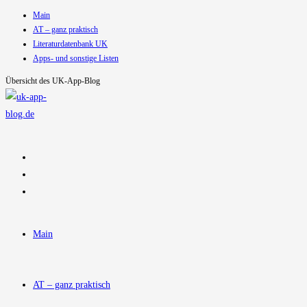
Main
Zum
AT – ganz praktisch
Inhalt
Literaturdatenbank UK
springen
Apps- und sonstige Listen
Übersicht des UK-App-Blog
Main
AT – ganz praktisch