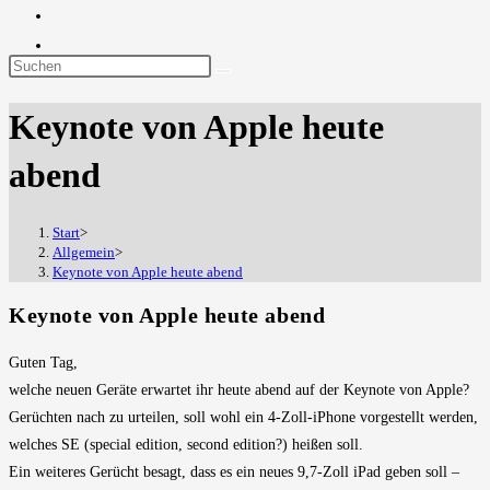
Diese
Website
Keynote von Apple heute
durchsuchen
abend
Start
>
Allgemein
>
Keynote von Apple heute abend
Keynote von Apple heute abend
Guten Tag,
welche neuen Geräte erwartet ihr heute abend auf der Keynote von Apple?
Gerüchten nach zu urteilen, soll wohl ein 4-Zoll-iPhone vorgestellt werden,
welches SE (special edition, second edition?) heißen soll.
Ein weiteres Gerücht besagt, dass es ein neues 9,7-Zoll iPad geben soll –