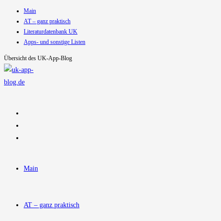
Main
Zum
AT – ganz praktisch
Inhalt
Literaturdatenbank UK
springen
Apps- und sonstige Listen
Übersicht des UK-App-Blog
Main
AT – ganz praktisch