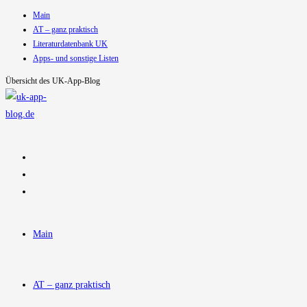
Main
Zum
AT – ganz praktisch
Inhalt
Literaturdatenbank UK
springen
Apps- und sonstige Listen
Übersicht des UK-App-Blog
Main
AT – ganz praktisch