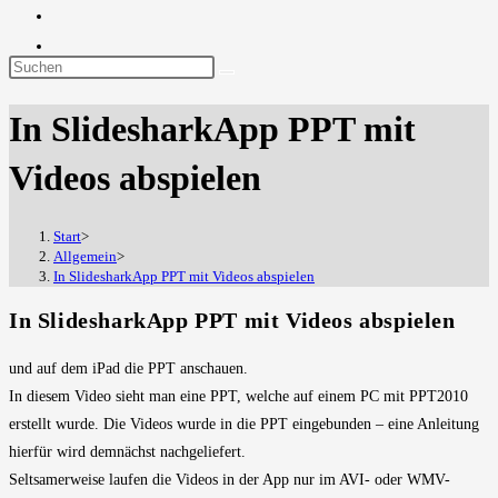
Diese
Website
In SlidesharkApp PPT mit
durchsuchen
Videos abspielen
Start
>
Allgemein
>
In SlidesharkApp PPT mit Videos abspielen
In SlidesharkApp PPT mit Videos abspielen
und auf dem iPad die PPT anschauen.
In diesem Video sieht man eine PPT, welche auf einem PC mit PPT2010
erstellt wurde. Die Videos wurde in die PPT eingebunden – eine Anleitung
hierfür wird demnächst nachgeliefert.
Seltsamerweise laufen die Videos in der App nur im AVI- oder WMV-