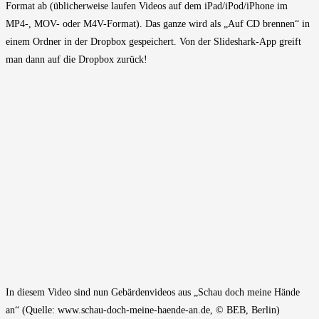
Format ab (üblicherweise laufen Videos auf dem iPad/iPod/iPhone im
MP4-, MOV- oder M4V-Format). Das ganze wird als „Auf CD brennen“ in
einem Ordner in der Dropbox gespeichert. Von der Slideshark-App greift
man dann auf die Dropbox zurück!
In diesem Video sind nun Gebärdenvideos aus „Schau doch meine Hände
an“ (Quelle: www.schau-doch-meine-haende-an.de, © BEB, Berlin)