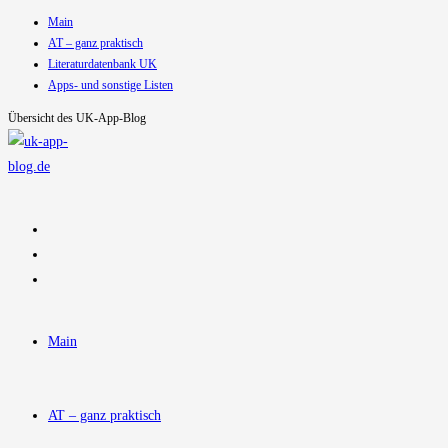
Main
Zum
AT – ganz praktisch
Inhalt
Literaturdatenbank UK
springen
Apps- und sonstige Listen
Übersicht des UK-App-Blog
Main
AT – ganz praktisch