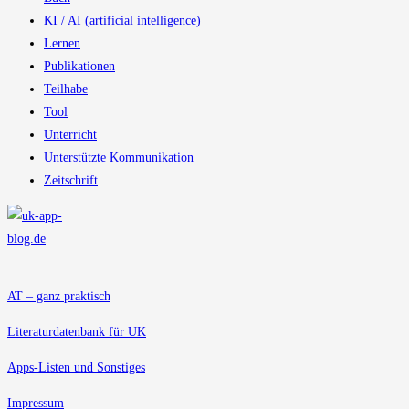
KI / AI (artificial intelligence)
Lernen
Publikationen
Teilhabe
Tool
Unterricht
Unterstützte Kommunikation
Zeitschrift
AT – ganz praktisch
Literaturdatenbank für UK
Apps-Listen und Sonstiges
Impressum