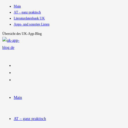
Main
Zum
AT – ganz praktisch
Inhalt
Literaturdatenbank UK
springen
Apps- und sonstige Listen
Übersicht des UK-App-Blog
Main
AT – ganz praktisch