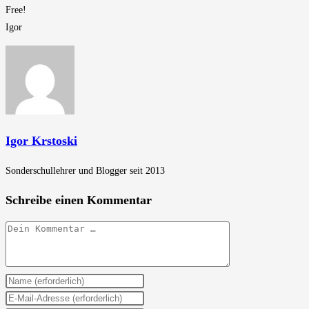
Free!
Igor
Igor Krstoski
Sonderschullehrer und Blogger seit 2013
Schreibe einen Kommentar
Kommentar
Gib
deinen
Gib