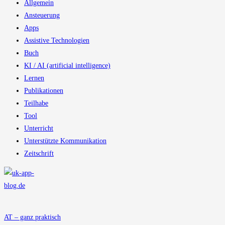
Allgemein
Ansteuerung
Apps
Assistive Technologien
Buch
KI / AI (artificial intelligence)
Lernen
Publikationen
Teilhabe
Tool
Unterricht
Unterstützte Kommunikation
Zeitschrift
AT – ganz praktisch