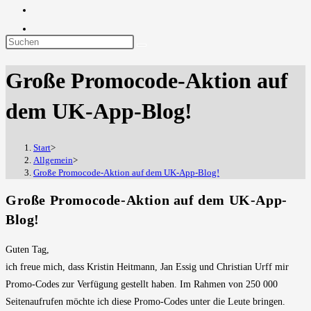
Diese
Website
Große Promocode-Aktion auf
durchsuchen
dem UK-App-Blog!
Start
>
Allgemein
>
Große Promocode-Aktion auf dem UK-App-Blog!
Große Promocode-Aktion auf dem UK-App-
Blog!
Guten Tag,
ich freue mich, dass Kristin Heitmann, Jan Essig und Christian Urff mir
Promo-Codes zur Verfügung gestellt haben. Im Rahmen von 250 000
Seitenaufrufen möchte ich diese Promo-Codes unter die Leute bringen.