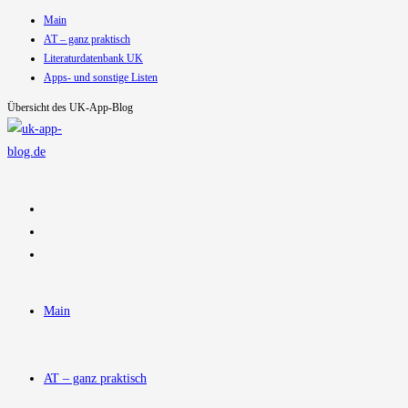
Main
Zum
AT – ganz praktisch
Inhalt
Literaturdatenbank UK
springen
Apps- und sonstige Listen
Übersicht des UK-App-Blog
Main
AT – ganz praktisch