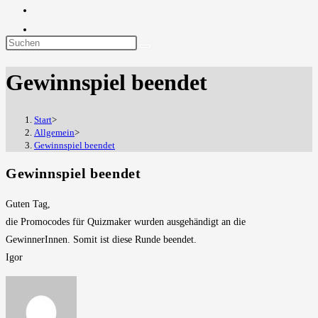
Diese
Website
Gewinnspiel beendet
durchsuchen
Start
>
Allgemein
>
Gewinnspiel beendet
Gewinnspiel beendet
Guten Tag,
die Promocodes für Quizmaker wurden ausgehändigt an die
GewinnerInnen. Somit ist diese Runde beendet.
Igor