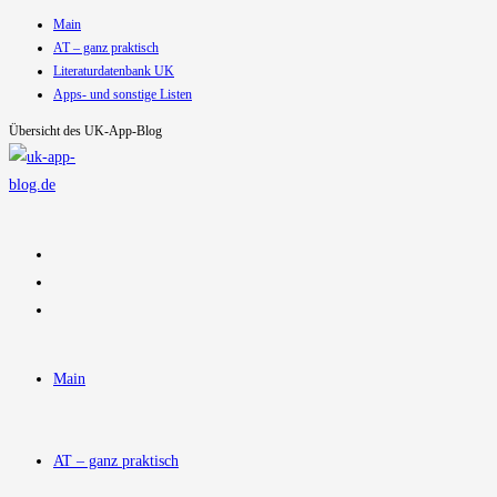
Main
Zum
AT – ganz praktisch
Inhalt
Literaturdatenbank UK
springen
Apps- und sonstige Listen
Übersicht des UK-App-Blog
Main
AT – ganz praktisch