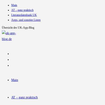
Main
Zum
AT – ganz praktisch
Inhalt
Literaturdatenbank UK
springen
Apps- und sonstige Listen
Übersicht des UK-App-Blog
Main
AT – ganz praktisch