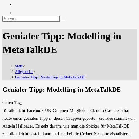
Diese
Website
Genialer Tipp: Modelling in
durchsuchen
MetaTalkDE
Start
>
Allgemein
>
Genialer Tipp: Modelling in MetaTalkDE
Genialer Tipp: Modelling in MetaTalkDE
Guten Tag,
für alle nicht-Facebook-UK-Gruppen-Mitglieder: Claudio Castaneda hat
heute einen genialen Tipp in diesen Gruppen gepostet, die Idee stammt von
Angela Hallbauer. Es geht darum, wie man die Spicker für MetaTalkDE
ziemlich leicht basteln kann und hierbei die Ordner-Struktur visualisieren