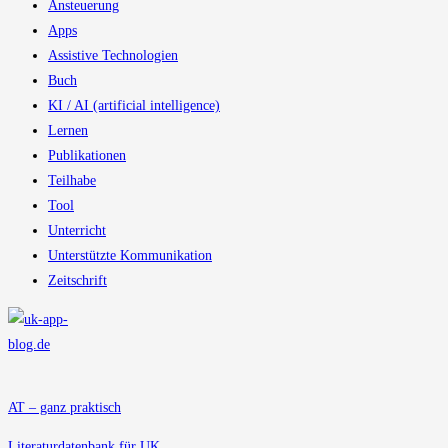
Ansteuerung
Apps
Assistive Technologien
Buch
KI / AI (artificial intelligence)
Lernen
Publikationen
Teilhabe
Tool
Unterricht
Unterstützte Kommunikation
Zeitschrift
AT – ganz praktisch
Literaturdatenbank für UK