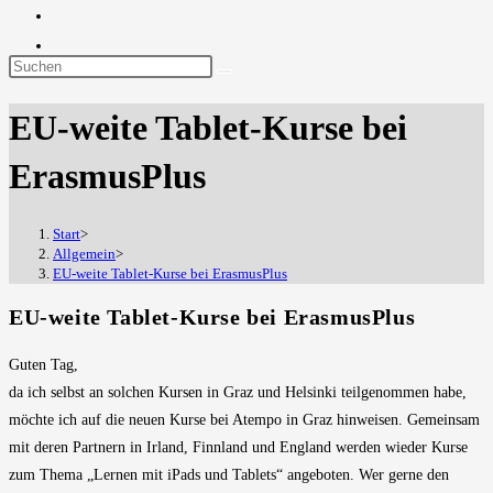
Diese
Website
EU-weite Tablet-Kurse bei
durchsuchen
ErasmusPlus
Start
>
Allgemein
>
EU-weite Tablet-Kurse bei ErasmusPlus
EU-weite Tablet-Kurse bei ErasmusPlus
Guten Tag,
da ich selbst an solchen Kursen in Graz und Helsinki teilgenommen habe,
möchte ich auf die neuen Kurse bei Atempo in Graz hinweisen. Gemeinsam
mit deren Partnern in Irland, Finnland und England werden wieder Kurse
zum Thema „Lernen mit iPads und Tablets“ angeboten. Wer gerne den