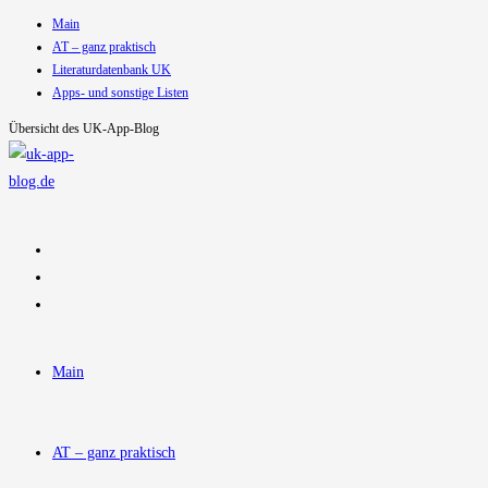
Main
Zum
AT – ganz praktisch
Inhalt
Literaturdatenbank UK
springen
Apps- und sonstige Listen
Übersicht des UK-App-Blog
Main
AT – ganz praktisch