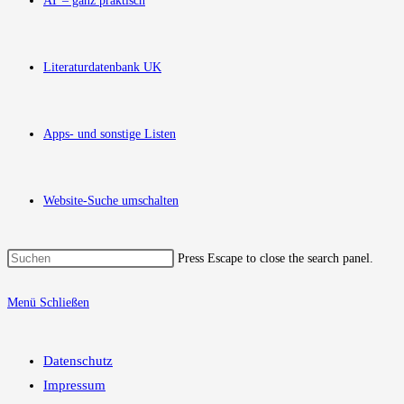
AT – ganz praktisch
Literaturdatenbank UK
Apps- und sonstige Listen
Website-Suche umschalten
Press Escape to close the search panel.
Menü
Schließen
Datenschutz
Impressum