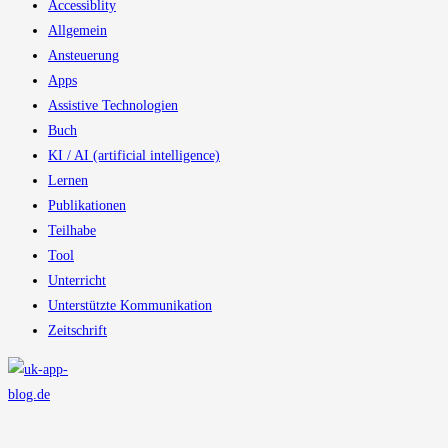
Accessiblity
Allgemein
Ansteuerung
Apps
Assistive Technologien
Buch
KI / AI (artificial intelligence)
Lernen
Publikationen
Teilhabe
Tool
Unterricht
Unterstützte Kommunikation
Zeitschrift