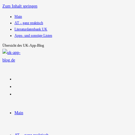
Zum Inhalt springen
Main
AT – ganz praktisch
Literaturdatenbank UK
Apps- und sonstige Listen
Übersicht des UK-App-Blog
Main