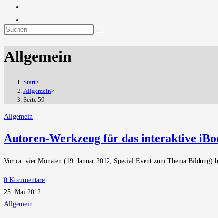
Diese
Website
Allgemein
durchsuchen
Start
>
Allgemein
>
Seite 59
Allgemein
Autoren-Werkzeug für das interaktive iBo
Vor ca. vier Monaten (19. Januar 2012, Special Event zum Thema Bildung) hat
0 Kommentare
25. Mai 2012
Allgemein