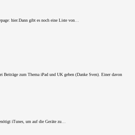
mepage: hier.Dann gibt es noch eine Liste von…
 zwei Beiträge zum Thema iPad und UK geben (Danke Sven). Einer davon
enötigt iTunes, um auf die Geräte zu…