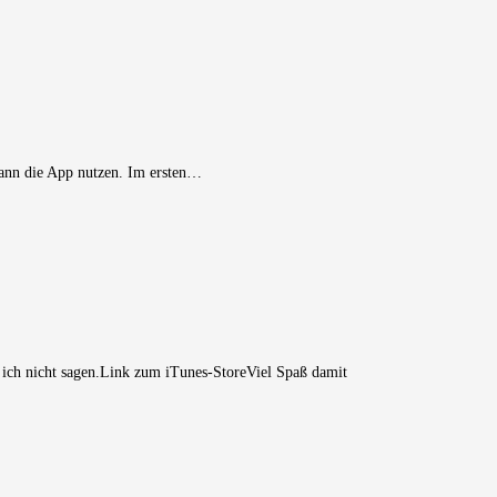
 dann die App nutzen. Im ersten…
 ich nicht sagen.Link zum iTunes-StoreViel Spaß damit