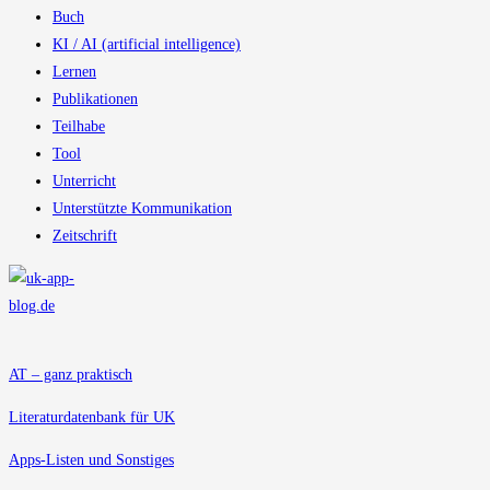
Buch
KI / AI (artificial intelligence)
Lernen
Publikationen
Teilhabe
Tool
Unterricht
Unterstützte Kommunikation
Zeitschrift
AT – ganz praktisch
Literaturdatenbank für UK
Apps-Listen und Sonstiges