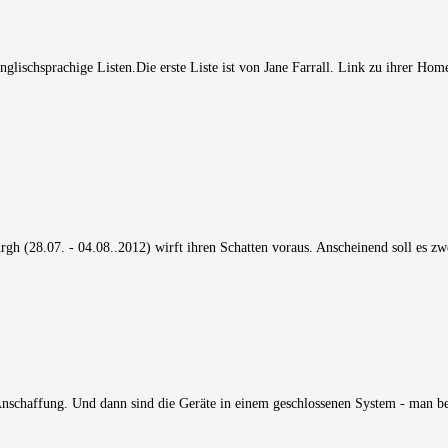
glischsprachige Listen.Die erste Liste ist von Jane Farrall. Link zu ihrer Ho
urgh (28.07. - 04.08..2012) wirft ihren Schatten voraus. Anscheinend soll es
Anschaffung. Und dann sind die Geräte in einem geschlossenen System - man b