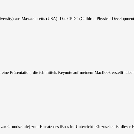
ersity) aus Massachusetts (USA). Das CPDC (Children Physical Development Cl
 eine Präsentation, die ich mittels Keynote auf meinem MacBook erstellt habe
 zur Grundschule) zum Einsatz des iPads im Unterricht. Einzusehen ist dieser B