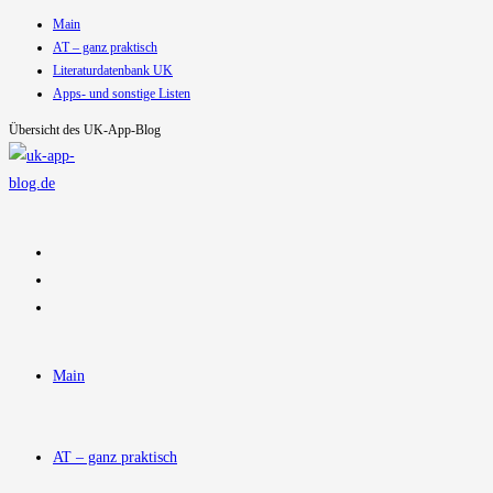
Main
Zum
AT – ganz praktisch
Inhalt
Literaturdatenbank UK
springen
Apps- und sonstige Listen
Übersicht des UK-App-Blog
Main
AT – ganz praktisch