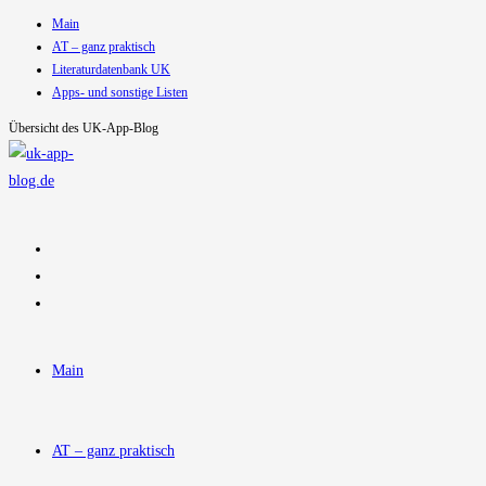
Main
Zum
AT – ganz praktisch
Inhalt
Literaturdatenbank UK
springen
Apps- und sonstige Listen
Übersicht des UK-App-Blog
Main
AT – ganz praktisch