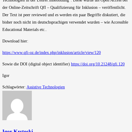
Technologien in der Lehrer:innebildung“. Diese wurde als Open Access bei
der Online-Zeitschrift QfI – Qualifizierung für Inklusion – veröffentlicht.
Der Text ist peer reviewed und es werden ein paar Begriffe diskutiert, die
bisher noch nicht im deutschsprachigen verwendet wurden – wie Accessible
Educational Materials etc..
Download hier:
https://www.qfi-oz.de/index.php/inklusion/article/view/120
Sowie die DOI (digital object identifier)
https://doi.org/10.21248/qfi.120
Igor
Schlagwörter
:
Assistive Technologien
Igor Krstoski