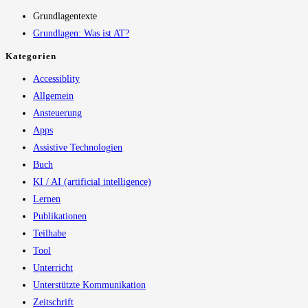
Grundlagentexte
Grundlagen: Was ist AT?
Kategorien
Accessiblity
Allgemein
Ansteuerung
Apps
Assistive Technologien
Buch
KI / AI (artificial intelligence)
Lernen
Publikationen
Teilhabe
Tool
Unterricht
Unterstützte Kommunikation
Zeitschrift