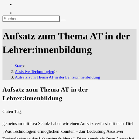
Diese
Website
Aufsatz zum Thema AT in der
durchsuchen
Lehrer:innenbildung
Start
>
Assistive Technologien
>
Aufsatz zum Thema AT in der Lehrer:innenbildung
Aufsatz zum Thema AT in der
Lehrer:innenbildung
Guten Tag,
gemeinsam mit Lea Schulz haben wir einen Aufsatz verfasst mit dem Titel
„Was Technologien ermöglichen könnten – Zur Bedeutung Assistiver