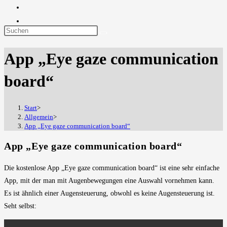
Diese
Website
App „Eye gaze communication
durchsuchen
board“
Start
>
Allgemein
>
App „Eye gaze communication board“
App „Eye gaze communication board“
Die kostenlose App „Eye gaze communication board“ ist eine sehr einfache
App, mit der man mit Augenbewegungen eine Auswahl vornehmen kann.
Es ist ähnlich einer Augensteuerung, obwohl es keine Augensteuerung ist.
Seht selbst: