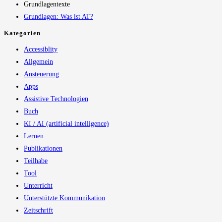
Grundlagentexte
Grundlagen: Was ist AT?
Kategorien
Accessiblity
Allgemein
Ansteuerung
Apps
Assistive Technologien
Buch
KI / AI (artificial intelligence)
Lernen
Publikationen
Teilhabe
Tool
Unterricht
Unterstützte Kommunikation
Zeitschrift