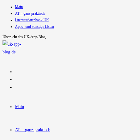
Main
Zum
AT – ganz praktisch
Inhalt
Literaturdatenbank UK
springen
Apps- und sonstige Listen
Übersicht des UK-App-Blog
Main
AT – ganz praktisch