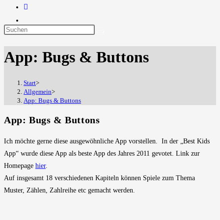
Diese
Website
App: Bugs & Buttons
durchsuchen
Start
>
Allgemein
>
App: Bugs & Buttons
App: Bugs & Buttons
Ich möchte gerne diese ausgewöhnliche App vorstellen. In der „Best Kids
App“ wurde diese App als beste App des Jahres 2011 gevotet. Link zur
Homepage
hier
.
Auf insgesamt 18 verschiedenen Kapiteln können Spiele zum Thema
Muster, Zählen, Zahlreihe etc gemacht werden.