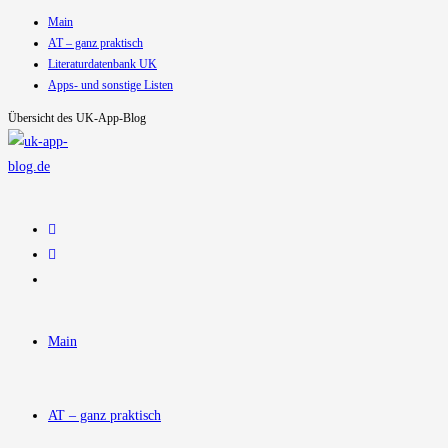
Main
Zum
AT – ganz praktisch
Inhalt
Literaturdatenbank UK
springen
Apps- und sonstige Listen
Übersicht des UK-App-Blog
Main
AT – ganz praktisch