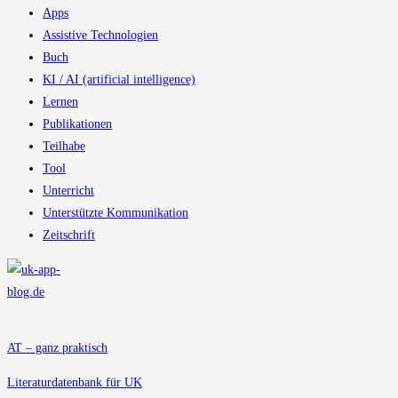
Apps
Assistive Technologien
Buch
KI / AI (artificial intelligence)
Lernen
Publikationen
Teilhabe
Tool
Unterricht
Unterstützte Kommunikation
Zeitschrift
AT – ganz praktisch
Literaturdatenbank für UK