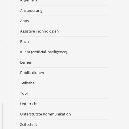
Allgemein
Ansteuerung
Apps
Assistive Technologien
Buch
KI / AI (artificial intelligence)
Lernen
Publikationen
Teilhabe
Tool
Unterricht
Unterstützte Kommunikation
Zeitschrift