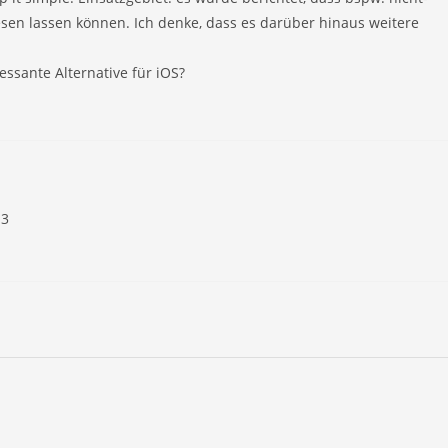
esen lassen können. Ich denke, dass es darüber hinaus weitere
ssante Alternative für iOS?
13