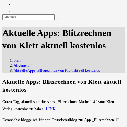
Diese
Website
Aktuelle Apps: Blitzrechnen
durchsuchen
von Klett aktuell kostenlos
Start
>
Allgemein
>
Aktuelle Apps: Blitzrechnen von Klett aktuell kostenlos
Aktuelle Apps: Blitzrechnen von Klett aktuell
kostenlos
Guten Tag, aktuell sind die Apps „Blitzrechnen Mathe 1-4“ vom Klett-
Verlag kostenlos zu haben.
LINK
Demnächst blogge ich für den Grundschulblog zur App „Blitzrechnen 1“