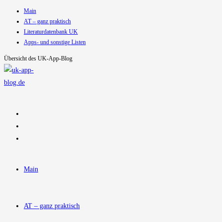
Main
Zum
AT – ganz praktisch
Inhalt
Literaturdatenbank UK
springen
Apps- und sonstige Listen
Übersicht des UK-App-Blog
Main
AT – ganz praktisch