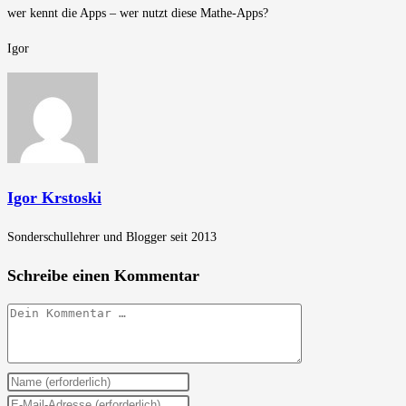
wer kennt die Apps – wer nutzt diese Mathe-Apps?
Igor
Igor Krstoski
Sonderschullehrer und Blogger seit 2013
Schreibe einen Kommentar
Kommentar
Gib
deinen
Gib