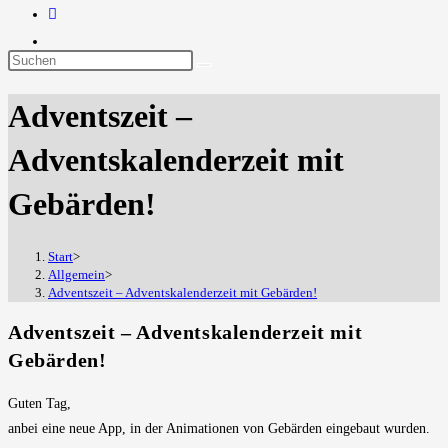
Diese
Website
Adventszeit –
durchsuchen
Adventskalenderzeit mit
Gebärden!
Start
>
Allgemein
>
Adventszeit – Adventskalenderzeit mit Gebärden!
Adventszeit – Adventskalenderzeit mit
Gebärden!
Guten Tag,
anbei eine neue App, in der Animationen von Gebärden eingebaut wurden.