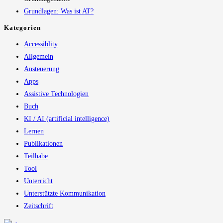
Grundlagen: Was ist AT?
Kategorien
Accessiblity
Allgemein
Ansteuerung
Apps
Assistive Technologien
Buch
KI / AI (artificial intelligence)
Lernen
Publikationen
Teilhabe
Tool
Unterricht
Unterstützte Kommunikation
Zeitschrift