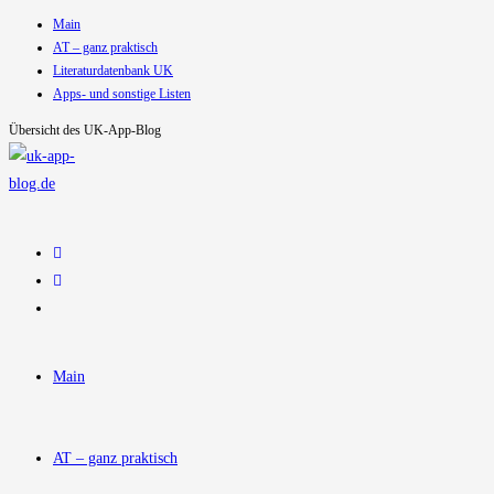
Main
Zum
AT – ganz praktisch
Inhalt
Literaturdatenbank UK
springen
Apps- und sonstige Listen
Übersicht des UK-App-Blog
Main
AT – ganz praktisch