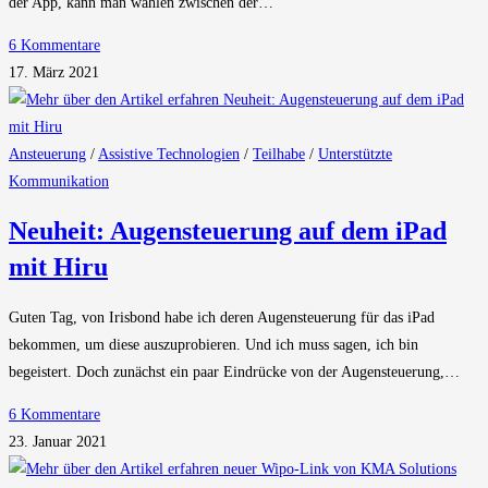
der App, kann man wählen zwischen der…
6 Kommentare
17. März 2021
Ansteuerung
/
Assistive Technologien
/
Teilhabe
/
Unterstützte
Kommunikation
Neuheit: Augensteuerung auf dem iPad
mit Hiru
Guten Tag, von Irisbond habe ich deren Augensteuerung für das iPad
bekommen, um diese auszuprobieren. Und ich muss sagen, ich bin
begeistert. Doch zunächst ein paar Eindrücke von der Augensteuerung,…
6 Kommentare
23. Januar 2021