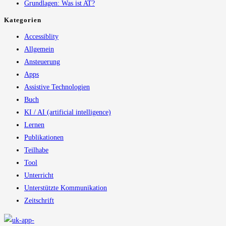
Grundlagen: Was ist AT?
Kategorien
Accessiblity
Allgemein
Ansteuerung
Apps
Assistive Technologien
Buch
KI / AI (artificial intelligence)
Lernen
Publikationen
Teilhabe
Tool
Unterricht
Unterstützte Kommunikation
Zeitschrift