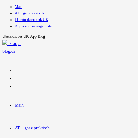
Main
Zum
AT – ganz praktisch
Inhalt
Literaturdatenbank UK
springen
Apps- und sonstige Listen
Übersicht des UK-App-Blog
Main
AT – ganz praktisch