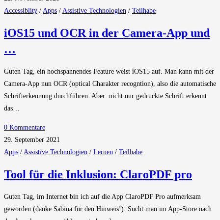
Accessiblity
/
Apps
/
Assistive Technologien
/
Teilhabe
iOS15 und OCR in der Camera-App und
…
Guten Tag, ein hochspannendes Feature weist iOS15 auf. Man kann mit der
Camera-App nun OCR (optical Charakter recogntion), also die automatische
Schrifterkennung durchführen. Aber: nicht nur gedruckte Schrift erkennt
das…
0 Kommentare
29. September 2021
Apps
/
Assistive Technologien
/
Lernen
/
Teilhabe
Tool für die Inklusion: ClaroPDF pro
Guten Tag, im Internet bin ich auf die App ClaroPDF Pro aufmerksam
geworden (danke Sabina für den Hinweis!). Sucht man im App-Store nach